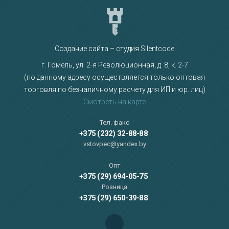
Создание сайта – студия Silentcode
г. Гомель, ул. 2-я Революционная, д. 8, к. 2-7
(по данному адресу осуществляется только оптовая
торговля по безналичному расчету для ИП и юр. лиц)
Смотреть на карте
Тел. факс
+375 (232) 32-88-88
vstovpec@yandex.by
Опт
+375 (29) 694-05-75
Розница
+375 (29) 650-39-88