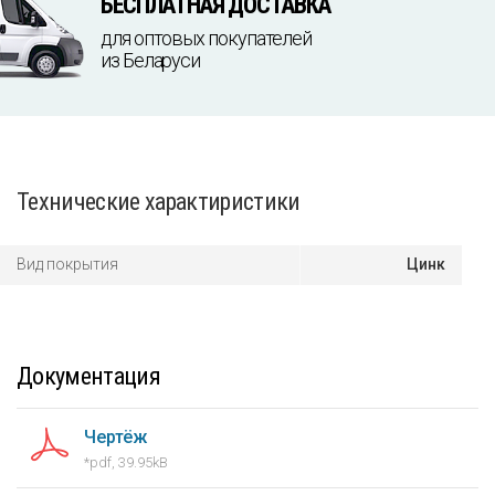
БЕСПЛАТНАЯ ДОСТАВКА
для оптовых покупателей
из Беларуси
Технические характиристики
Вид покрытия
Цинк
Документация
Чертёж
*pdf, 39.95kB