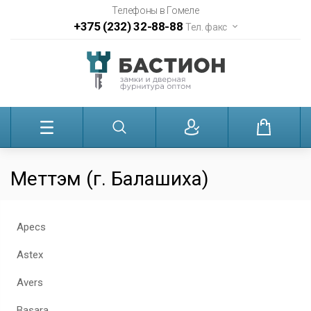
Телефоны в Гомеле
+375 (232) 32-88-88
Тел. факс
Меттэм (г. Балашиха)
Apecs
Astex
Avers
Basara