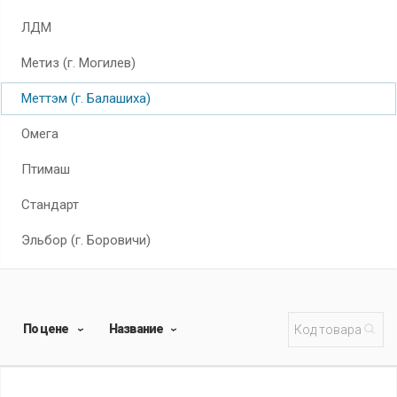
ЛДМ
Метиз (г. Могилев)
Меттэм (г. Балашиха)
Омега
Птимаш
Стандарт
Эльбор (г. Боровичи)
По цене
Название