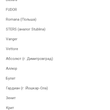
FUDOR
Romana (Польша)
STERS (аналог Stublina)
Vanger
Vettore
Абсолют (г. Димитровград)
Аллюр
Булат
Гардиан (г. Йошкар-Ола)
Зенит
Крит