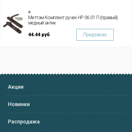
Меттэм Комплект ручек HP 06.01 П (правый)
медный антик
44.44 руб
Предзаказ
Акции
Новинки
Распродажа