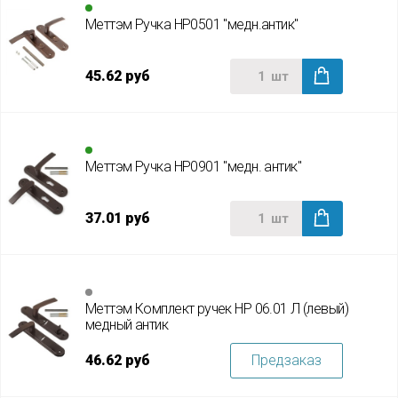
Меттэм Ручка HP0501 "медн.антик"
45.62 руб
шт
Меттэм Ручка HP0901 "медн. антик"
37.01 руб
шт
Меттэм Комплект ручек HP 06.01 Л (левый)
медный антик
46.62 руб
Предзаказ