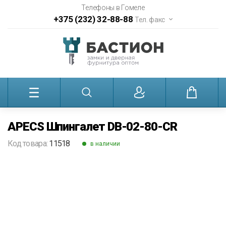
Телефоны в Гомеле
+375 (232) 32-88-88
Тел. факс
APECS Шпингалет DB-02-80-CR
Код товара:
11518
в наличии