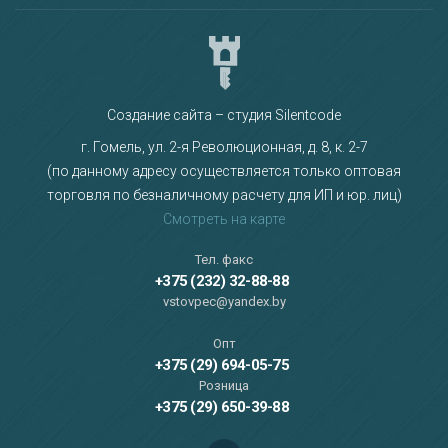
Создание сайта – студия Silentcode
г. Гомель, ул. 2-я Революционная, д. 8, к. 2-7
(по данному адресу осуществляется только оптовая
торговля по безналичному расчету для ИП и юр. лиц)
Смотреть на карте
Тел. факс
+375 (232) 32-88-88
vstovpec@yandex.by
Опт
+375 (29) 694-05-75
Розница
+375 (29) 650-39-88