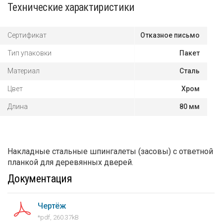
Технические характиристики
Сертификат
Отказное письмо
Тип упаковки
Пакет
Материал
Сталь
Цвет
Хром
Длина
80 мм
Накладные стальные шпингалеты (засовы) c ответной
планкой для деревянных дверей.
Документация
Чертёж
*pdf, 260.37kB