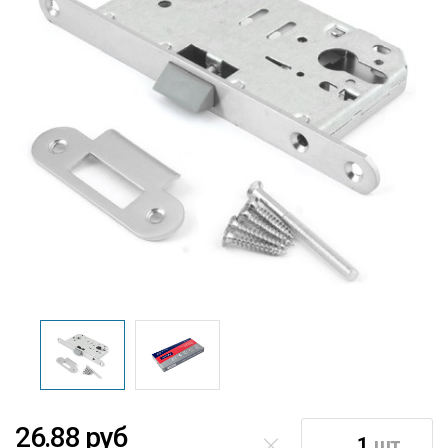
26.88 руб
шт