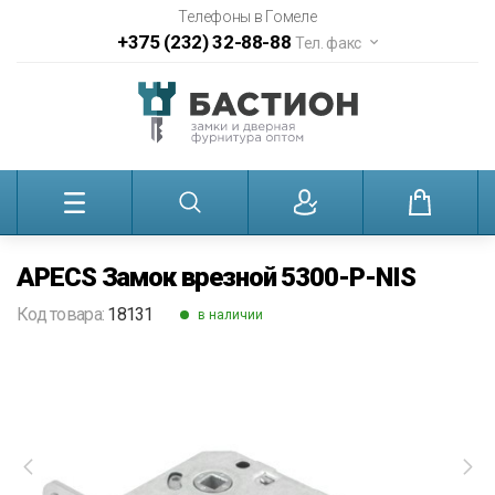
Телефоны в Гомеле
+375 (232) 32-88-88
Тел. факс
APECS Замок врезной 5300-P-NIS
Код товара:
18131
в наличии