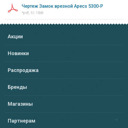
Чертеж Замок врезной Apecs 5300-P
*pdf, 51.15kB
Акции
Новинки
Распродажа
Бренды
Магазины
Партнерам