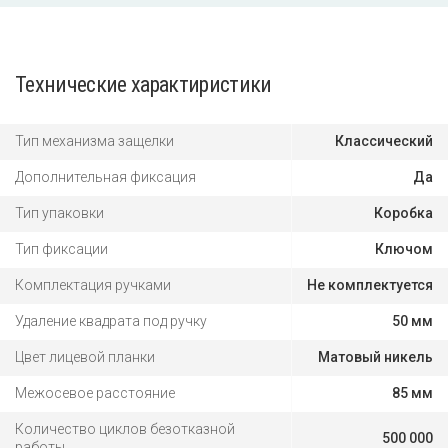
Технические характиристики
Тип механизма защелки
Классический
Дополнительная фиксация
Да
Тип упаковки
Коробка
Тип фиксации
Ключом
Комплектация ручками
Не комплектуется
Удаление квадрата под ручку
50 мм
Цвет лицевой планки
Матовый никель
Межосевое расстояние
85 мм
Количество циклов безотказной
500 000
работы