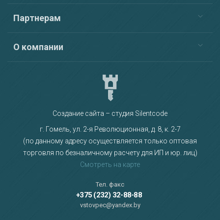
Партнерам
О компании
Создание сайта – студия Silentcode
г. Гомель, ул. 2-я Революционная, д. 8, к. 2-7
(по данному адресу осуществляется только оптовая
торговля по безналичному расчету для ИП и юр. лиц)
Смотреть на карте
Тел. факс
+375 (232) 32-88-88
vstovpec@yandex.by