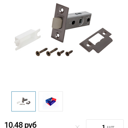
10.48 руб
шт