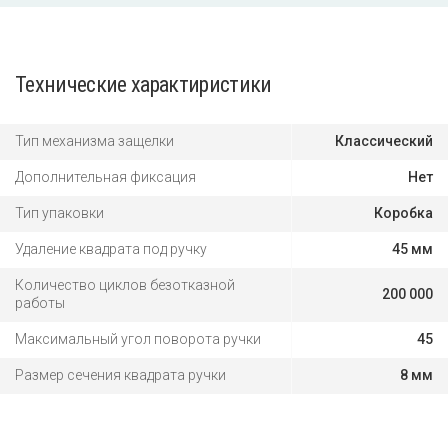
Технические характиристики
Тип механизма защелки
Классический
Дополнительная фиксация
Нет
Тип упаковки
Коробка
Удаление квадрата под ручку
45 мм
Количество циклов безотказной
200 000
работы
Максимальный угол поворота ручки
45
Размер сечения квадрата ручки
8 мм