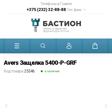
Телефоны в Гомеле
+375 (232) 32-88-88
Тел. факс
Avers Защелка 5400-P-GRF
Код товара:
25346
в наличии